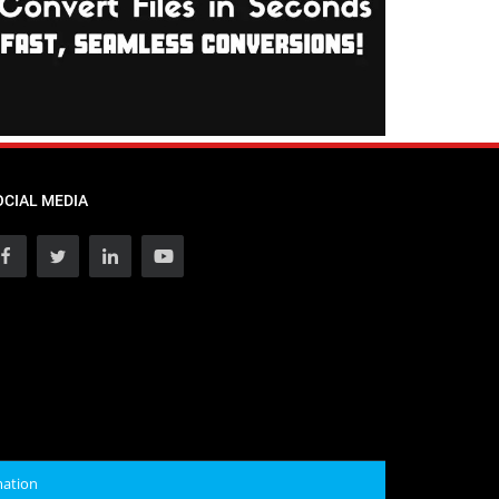
OCIAL MEDIA
mation