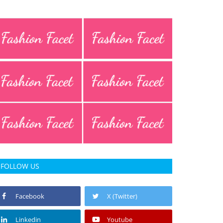
FOLLOW US
Facebook
X (Twitter)
Linkedin
Youtube