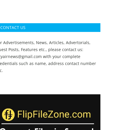
CONTACT US
r Advertisements, News, Articles, Advertorials,
est Posts, Features etc., please contact us:
ityairnews@gmail.com
with your complete
redentials such as name, address contact number
c.