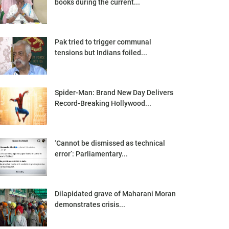
books during the current...
Pak tried to trigger communal
tensions but Indians foiled...
Spider-Man: Brand New Day Delivers
Record-Breaking Hollywood...
‘Cannot be dismissed as technical
error’: Parliamentary...
Dilapidated grave of Maharani Moran
demonstrates crisis...