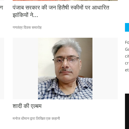
ाग
पंजाब सरकार की जन हितैषी स्कीमों पर आधारित
झांकियों ने...
गणतंत्र दिवस समारोह
Fo
Gu
c
c
et
शादी की एल्बम
मनोज धीमान द्वारा लिखित एक कहानी