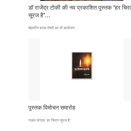
डॉ राजेंद्र टोकी की नव प्रकाशित पुस्तक "हर चिर
सूरज है"...
बेहतरीन काव्य गोष्ठी का भी आयोजन
पुस्तक विमोचन समारोह
गज़ल संग्रह `हर चिराग सूरज है'