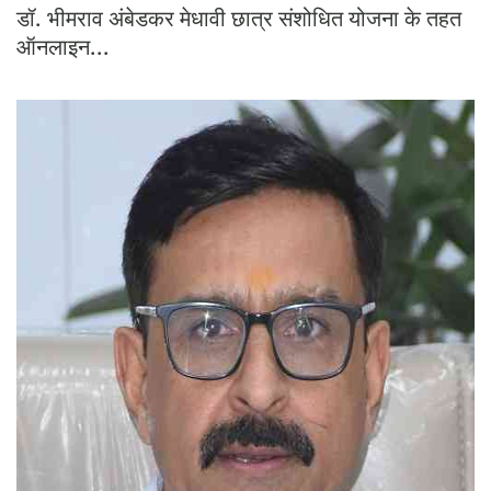
Press Releases
डॉ. भीमराव अंबेडकर मेधावी छात्र संशोधित योजना के तहत
Chandigarh
ऑनलाइन...