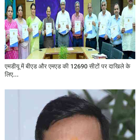
एमडीयू में बीएड और एमएड की 12690 सीटों पर दाखिले के
लिए...