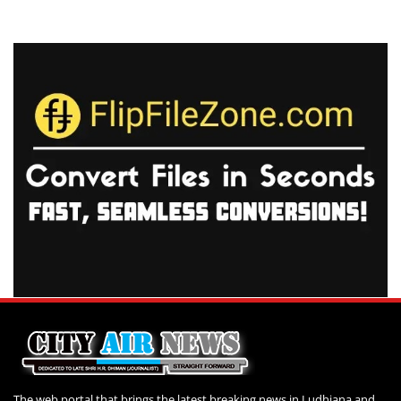
The web portal that brings the latest breaking news in Ludhiana and