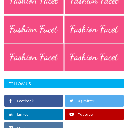
FOLLOW US
Facebook
X (Twitter)
Linkedin
Youtube
Email