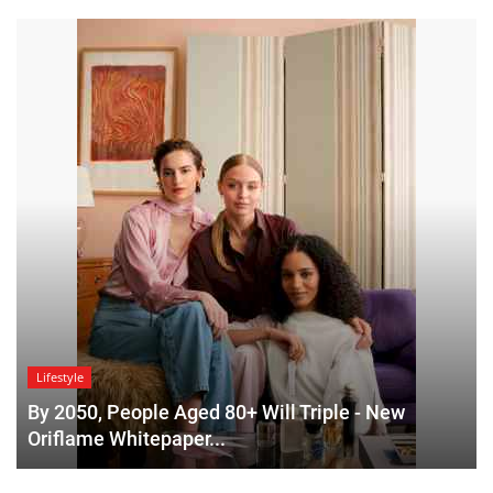
Lifestyle
By 2050, People Aged 80+ Will Triple - New
Oriflame Whitepaper...