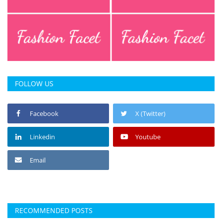
FOLLOW US
Facebook
X (Twitter)
Linkedin
Youtube
Email
RECOMMENDED POSTS