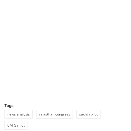
Tags:
news analysis
rajasthan congress
sachin pilot
CM Gahlot