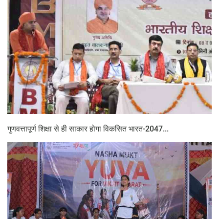
गुणवत्तापूर्ण शिक्षा से ही साकार होगा विकसित भारत-2047...