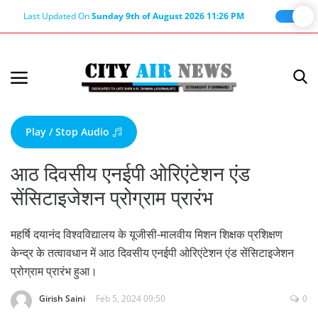
Last Updated On
Sunday 9th of August 2026 11:26 PM
Home
Terms & Conditions
Play / Stop Audio
About Us
आठ दिवसीय एनईपी ओरिएंटेशन एंड
About Editor
सेंसिटाइजेशन प्रोग्राम प्रारंभ
Nation
Privacy Policy
महर्षि दयानंद विश्वविद्यालय के यूजीसी-मालवीय मिशन शिक्षक प्रशिक्षण
केन्द्र के तत्वावधान में आठ दिवसीय एनईपी ओरिएंटेशन एंड सेंसिटाइजेशन
Punjab
प्रोग्राम प्रारंभ हुआ।
Haryana-Himachal
Girish Saini
Feb 5, 2024 09:50
0
Business