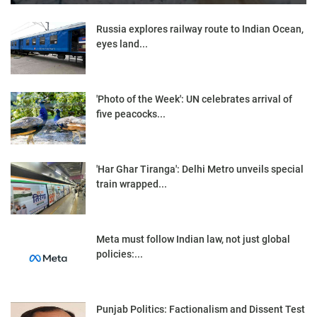
Russia explores railway route to Indian Ocean,
eyes land...
'Photo of the Week': UN celebrates arrival of
five peacocks...
'Har Ghar Tiranga': Delhi Metro unveils special
train wrapped...
Meta must follow Indian law, not just global
policies:...
Punjab Politics: Factionalism and Dissent Test