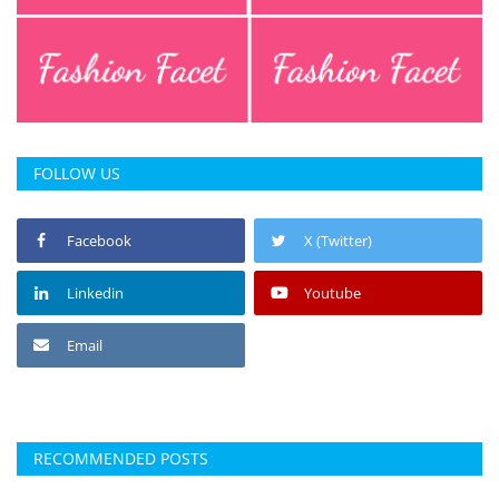
FOLLOW US
Facebook
X (Twitter)
Linkedin
Youtube
Email
RECOMMENDED POSTS