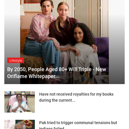
Lifestyle
By 2050, People Aged 80+ Will Triple - New
Oriflame Whitepaper...
Have not received royalties for my books
during the current...
Pak tried to trigger communal tensions but
Indians foiled...