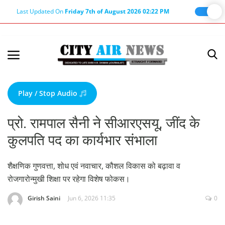
Last Updated On
Friday 7th of August 2026 02:22 PM
Home
Terms & Conditions
Play / Stop Audio
About Us
प्रो. रामपाल सैनी ने सीआरएसयू, जींद के
About Editor
कुलपति पद का कार्यभार संभाला
Nation
Privacy Policy
शैक्षणिक गुणवत्ता, शोध एवं नवाचार, कौशल विकास को बढ़ावा व
रोजगारोन्मुखी शिक्षा पर रहेगा विशेष फोकस।
Punjab
Haryana-Himachal
Girish Saini
Jun 6, 2026 11:35
0
Business