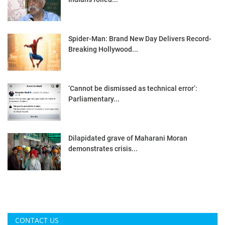
Spider-Man: Brand New Day Delivers Record-
Breaking Hollywood...
‘Cannot be dismissed as technical error’:
Parliamentary...
Dilapidated grave of Maharani Moran
demonstrates crisis...
CONTACT US