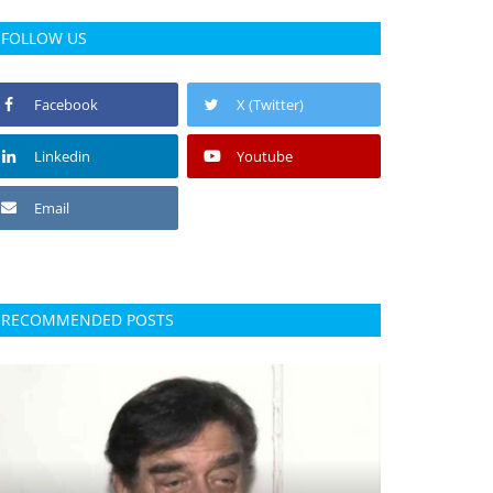
FOLLOW US
Facebook
X (Twitter)
Linkedin
Youtube
Email
RECOMMENDED POSTS