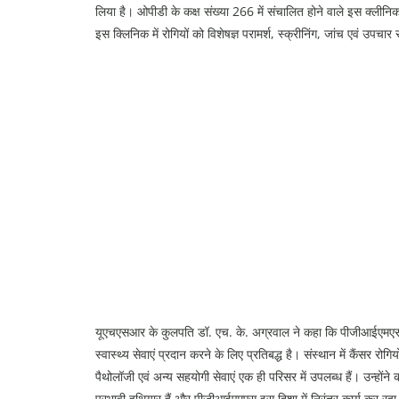
लिया है। ओपीडी के कक्ष संख्या 266 में संचालित होने वाले इस क्लीनिक 
इस क्लिनिक में रोगियों को विशेषज्ञ परामर्श, स्क्रीनिंग, जांच एवं उपचा
यूएचएसआर के कुलपति डॉ. एच. के. अग्रवाल ने कहा कि पीजीआईएमएस, रो
स्वास्थ्य सेवाएं प्रदान करने के लिए प्रतिबद्ध है। संस्थान में कैंसर रोगि
पैथोलॉजी एवं अन्य सहयोगी सेवाएं एक ही परिसर में उपलब्ध हैं। उन्हों
प्रभावी हथियार हैं और पीजीआईएमएस इस दिशा में निरंतर कार्य कर रहा