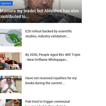
Opinion
'Mamata my leader, but Abhishek has also
contributed to...
E20 rollout backed by scientific
studies, industry validation:...
By 2050, People Aged 80+ Will Triple
- New Oriflame Whitepaper...
Have not received royalties for my
books during the current...
Pak tried to trigger communal