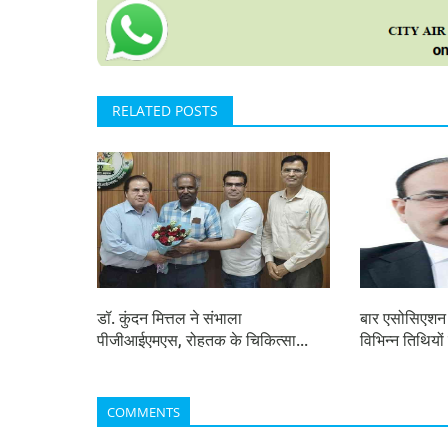
RELATED POSTS
डॉ. कुंदन मित्तल ने संभाला
बार एसोसिएशन 
पीजीआईएमएस, रोहतक के चिकित्सा...
विभिन्न तिथियों 
COMMENTS