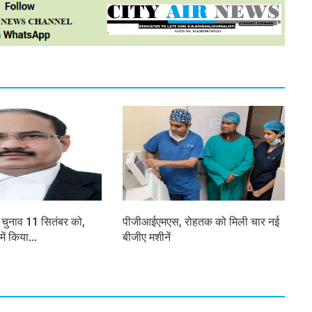
चुनाव 11 सितंबर को,
पीजीआईएमएस, रोहतक को मिली चार नई
में किया...
बीजीए मशीनें