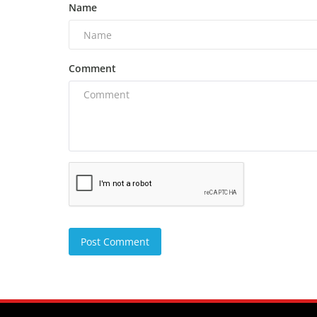
Name
Comment
Post Comment