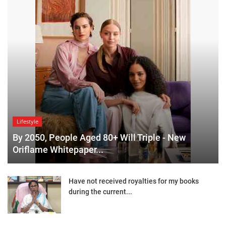
Lifestyle
By 2050, People Aged 80+ Will Triple - New
Oriflame Whitepaper...
Have not received royalties for my books
during the current...