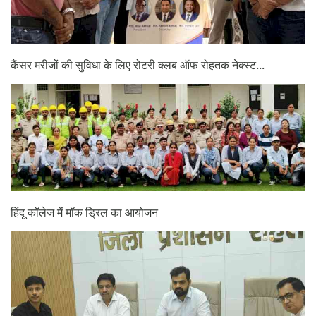
कैंसर मरीजों की सुविधा के लिए रोटरी क्लब ऑफ रोहतक नेक्स्ट...
हिंदू कॉलेज में मॉक ड्रिल का आयोजन