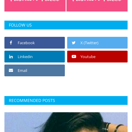
FOLLOW US
Facebook
X (Twitter)
Linkedin
Youtube
Email
RECOMMENDED POSTS