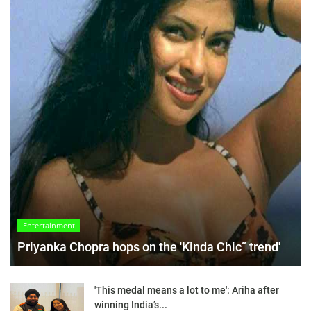
Entertainment
Priyanka Chopra hops on the 'Kinda Chic” trend'
'This medal means a lot to me': Ariha after
winning India’s...