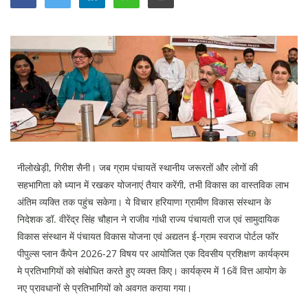
Education
Sports
Lifestyle
Entertainment
Opinion
World
Hindi News
नीलोखेड़ी, गिरीश सैनी। जब ग्राम पंचायतें स्थानीय जरूरतों और लोगों की
Hindi Literature
सहभागिता को ध्यान में रखकर योजनाएं तैयार करेंगी, तभी विकास का वास्तविक लाभ
अंतिम व्यक्ति तक पहुंच सकेगा। ये विचार हरियाणा ग्रामीण विकास संस्थान के
Product Launch
निदेशक डॉ. वीरेंद्र सिंह चौहान ने राजीव गांधी राज्य पंचायती राज एवं सामुदायिक
Literature
विकास संस्थान में पंचायत विकास योजना एवं अद्यतन ई-ग्राम स्वराज पोर्टल फॉर
पीपुल्स प्लान कैंपेन 2026-27 विषय पर आयोजित एक दिवसीय प्रशिक्षण कार्यक्रम
Punjabi News
मे प्रतिभागियों को संबोधित करते हुए व्यक्त किए। कार्यक्रम में 16वें वित्त आयोग के
Technology
नए प्रावधानों से प्रतिभागियों को अवगत कराया गया।