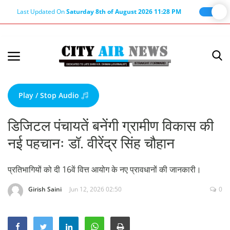
Last Updated On
Saturday 8th of August 2026 11:28 PM
Home
Terms & Conditions
Play / Stop Audio
About Us
डिजिटल पंचायतें बनेंगी ग्रामीण विकास की
About Editor
नई पहचानः डॉ. वीरेंद्र सिंह चौहान
Nation
Privacy Policy
प्रतिभागियों को दी 16वें वित्त आयोग के नए प्रावधानों की जानकारी।
Punjab
Girish Saini
Jun 12, 2026 02:50
0
Haryana-Himachal
Business