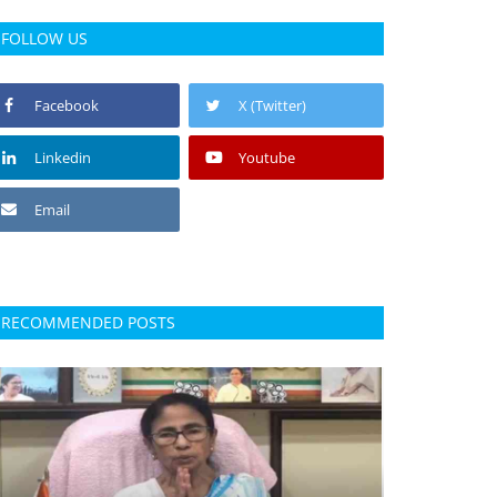
FOLLOW US
Facebook
X (Twitter)
Linkedin
Youtube
Email
RECOMMENDED POSTS