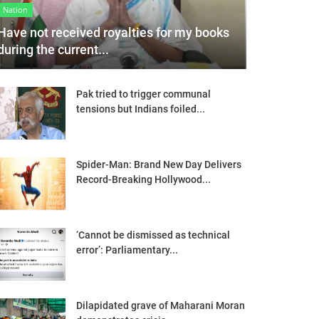
Nation
Have not received royalties for my books
during the current...
Pak tried to trigger communal
tensions but Indians foiled...
Spider-Man: Brand New Day Delivers
Record-Breaking Hollywood...
‘Cannot be dismissed as technical
error’: Parliamentary...
Dilapidated grave of Maharani Moran