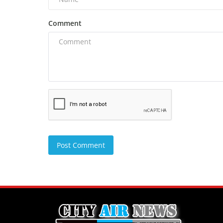
Comment
Post Comment