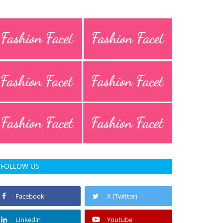
FOLLOW US
Facebook
X (Twitter)
Linkedin
Youtube