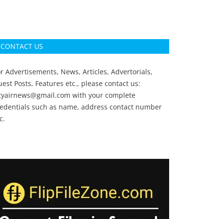
CONTACT US
r Advertisements, News, Articles, Advertorials,
est Posts, Features etc., please contact us:
ityairnews@gmail.com
with your complete
redentials such as name, address contact number
c.