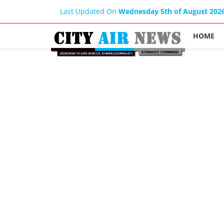
Last Updated On
Wednesday 5th of August 202
HOME