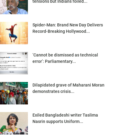
tensions but Indians foiled...
Spider-Man: Brand New Day Delivers
Record-Breaking Hollywood...
‘Cannot be dismissed as technical
error’: Parliamentary...
Dilapidated grave of Maharani Moran
demonstrates crisis...
Exiled Bangladeshi writer Taslima
Nasrin supports Uniform...