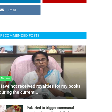
Email
RECOMMENDED POSTS
Nation
Have not received royalties for my books
during the current...
Pak tried to trigger communal