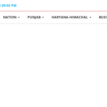
6 09:55 PM
NATION
PUNJAB
HARYANA-HIMACHAL
BUS