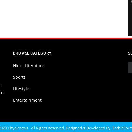
BROWSE CATEGORY
S
Hindi Literature
Sports
in
Lifestyle
in
Entertainment
020 Cityairnews - All Rights Reserved. Designed & Developed By:
TechieFor