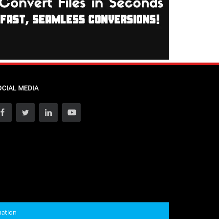
OCIAL MEDIA
mation