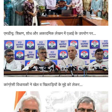
एमडीयूः शिक्षण, शोध और अकादमिक लेखन में एआई के उपयोग पर...
कांग्रेसी विधायकों ने खेल व खिलाड़ियों के मुद्दे को लेकर...