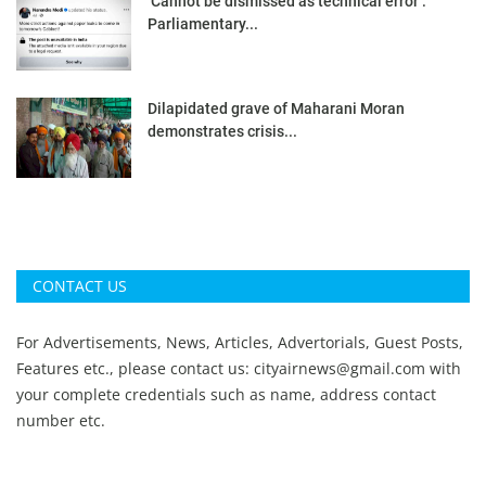
‘Cannot be dismissed as technical error’:
Parliamentary...
Dilapidated grave of Maharani Moran
demonstrates crisis...
CONTACT US
For Advertisements, News, Articles, Advertorials, Guest Posts,
Features etc., please contact us:
cityairnews@gmail.com
with
your complete credentials such as name, address contact
number etc.