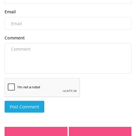
Email
Comment
Post Comment