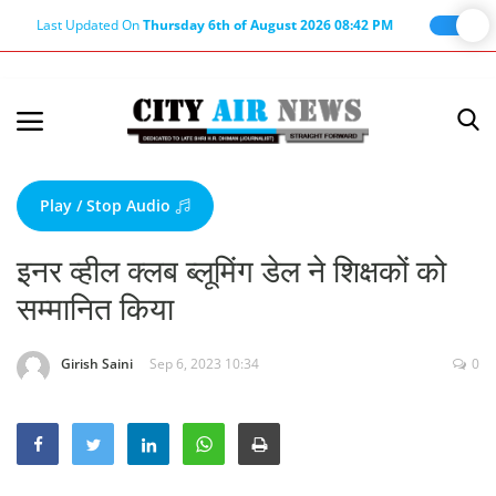
Last Updated On
Thursday 6th of August 2026 08:42 PM
Home
Terms & Conditions
Play / Stop Audio
About Us
इनर व्हील क्लब ब्लूमिंग डेल ने शिक्षकों को
About Editor
सम्मानित किया
Nation
Privacy Policy
Girish Saini
Sep 6, 2023 10:34
0
Punjab
Haryana-Himachal
Business