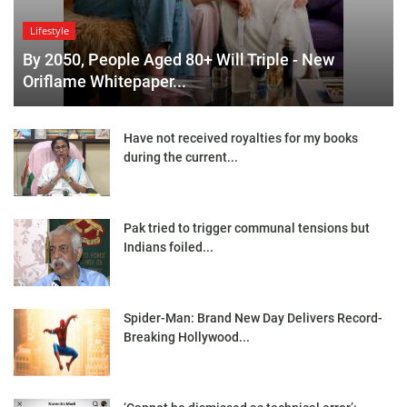
Lifestyle
By 2050, People Aged 80+ Will Triple - New
Oriflame Whitepaper...
Have not received royalties for my books
during the current...
Pak tried to trigger communal tensions but
Indians foiled...
Spider-Man: Brand New Day Delivers Record-
Breaking Hollywood...