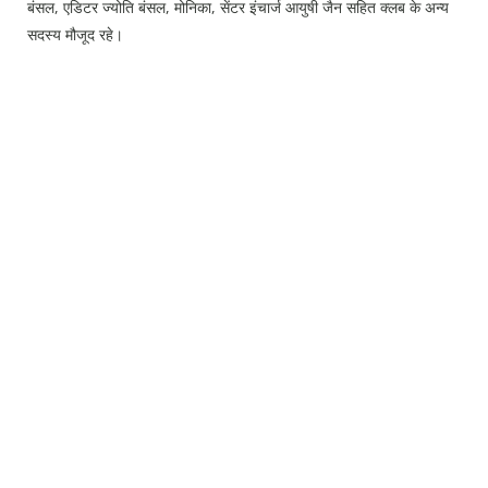
Press Releases
बंसल, एडिटर ज्योति बंसल, मोनिका, सेंटर इंचार्ज आयुषी जैन सहित क्लब के अन्य
सदस्य मौजूद रहे।
Chandigarh