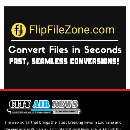
The web portal that brings the latest breaking news in Ludhiana and
the way across Punjab is using International language i.e. English for