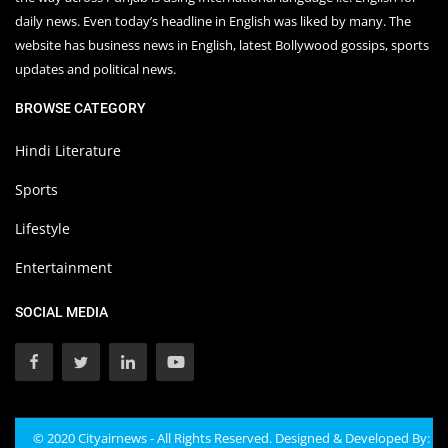
daily news. Even today’s headline in English was liked by many. The
website has business news in English, latest Bollywood gossips, sports
updates and political news.
BROWSE CATEGORY
Hindi Literature
Sports
Lifestyle
Entertainment
SOCIAL MEDIA
© 2020 Cityairnews - All Rights Reserved. Designed & Developed By: