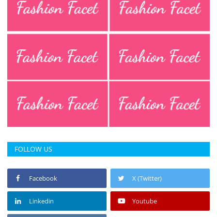
FOLLOW US
Facebook
X (Twitter)
Linkedin
Youtube