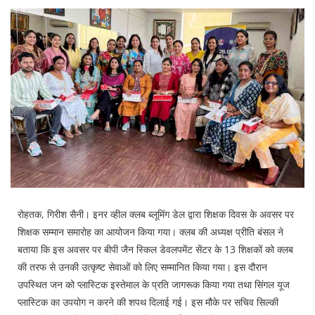
Education
Sports
Lifestyle
Entertainment
Opinion
World
Hindi News
Hindi Literature
Product Launch
रोहतक, गिरीश सैनी। इनर व्हील क्लब ब्लूमिंग डेल द्वारा शिक्षक दिवस के अवसर पर
शिक्षक सम्मान समारोह का आयोजन किया गया। क्लब की अध्यक्ष प्रीति बंसल ने
Literature
बताया कि इस अवसर पर बीपी जैन स्किल डेवलपमेंट सेंटर के 13 शिक्षकों को क्लब
Punjabi News
की तरफ से उनकी उत्कृष्ट सेवाओं को लिए सम्मानित किया गया। इस दौरान
उपस्थित जन को प्लास्टिक इस्तेमाल के प्रति जागरूक किया गया तथा सिंगल यूज
Technology
प्लास्टिक का उपयोग न करने की शपथ दिलाई गई। इस मौके पर सचिव सिल्की