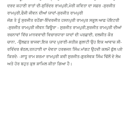
ਦਰਦ ਕਹਾਣੀ ਰਾਤਾਂ ਦੀ-ਸੁਰਿੰਦਰ ਰਾਮਪੁਰੀ,ਮੇਰੀ ਕਵਿਤਾ ਦਾ ਸਫ਼ਰ -ਸੁਰਜੀਤ
ਰਾਮਪੁਰੀ,ਫੌਜੀ ਜੀਵਨ ਦੀਆਂ ਯਾਦਾਂ-ਸੁਰਜੀਤ ਰਾਮਪੁਰੀ
ਜੱਗ ਤੇ ਤੂੰ ਸੁਰਜੀਤ ਰਹੇਂਗਾ-ਇੰਦਰਜੀਤ ਹਸਨਪੁਰੀ ਰਾਮਪੁਰ ਸਕੂਲ ਆਫ਼ ਪੋਇਟਰੀ
-ਸੁਰਜੀਤ ਰਾਮਪੁਰੀ ਜੀਵਨ ਬਿਊਰਾ - ਸੁਰਜੀਤ ਰਾਮਪੁਰੀ,ਸੁਰਜੀਤ ਰਾਮਪੁਰੀ ਦੀਆਂ
ਰਚਨਾਵਾਂ ਵਿੱਚ ਮਾਨਵਵਾਦੀ ਵਿਚਾਰਧਾਰਾ ਯਾਦਾਂ ਦੀ ਪਰਛਾਈ, ਦਲਜੀਤ ਕੌਰ
ਚਾਨਾ, -ਉਲਫ਼ਤ ਬਾਜਵਾ,ਇਕ ਯਾਦ ਪੁਰਾਣੀ-ਸਤੀਸ਼ ਗੁਲਾਟੀ ਉਹ ਇਕ ਆਵਾਜ਼ ਸੀ-
ਰਵਿੰਦਰ ਭੱਠਲ,ਤਨਹਾਈ ਦਾ ਦੇਵਤਾ ਹਰਭਜਨ ਸਿੰਘ ਮਾਂਗਟ ਉਹਦੀ ਕਲਮੋਂ ਫੁੱਲ ਪਏ
ਕਿਰਦੇ- -ਸਾਧੂ ਰਾਮ ਸ਼ਰਮਾ ਰਾਮਪੁਰੀ ਕਵੀ ਸੁਰਜੀਤ-ਗੁਰਸੇਵਕ ਸਿੰਘ ਢਿੱਲੋਂ ਦੇ ਲੇਖ
ਅਤੇ ਹੋਰ ਬਹੁਤ ਕੁਝ ਸ਼ਾਮਿਲ ਕੀਤਾ ਗਿਆ ਹੈ।