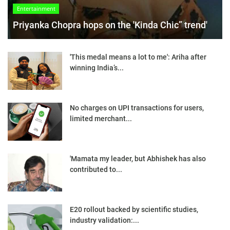
Entertainment
Priyanka Chopra hops on the 'Kinda Chic” trend'
'This medal means a lot to me': Ariha after
winning India’s...
No charges on UPI transactions for users,
limited merchant...
'Mamata my leader, but Abhishek has also
contributed to...
E20 rollout backed by scientific studies,
industry validation:...