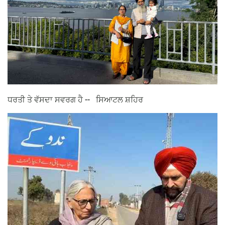
ਧਰਤੀ ਤੇ ਵੱਸਦਾ ਸਵਰਗ ਹੈ -- ਸਿਆਟਲ ਸ਼ਹਿਰ