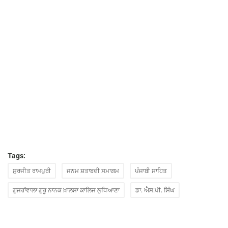
Tags:
ਸੁਰਜੀਤ ਰਾਮਪੁਰੀ
ਜਨਮ ਸ਼ਤਾਬਦੀ ਸਮਾਗਮ
ਪੰਜਾਬੀ ਸਾਹਿਤ
ਗੁਜਰਾਂਵਾਲਾ ਗੁਰੂ ਨਾਨਕ ਖ਼ਾਲਸਾ ਕਾਲਿਜ ਲੁਧਿਆਣਾ
ਡਾ. ਐਸ.ਪੀ. ਸਿੰਘ