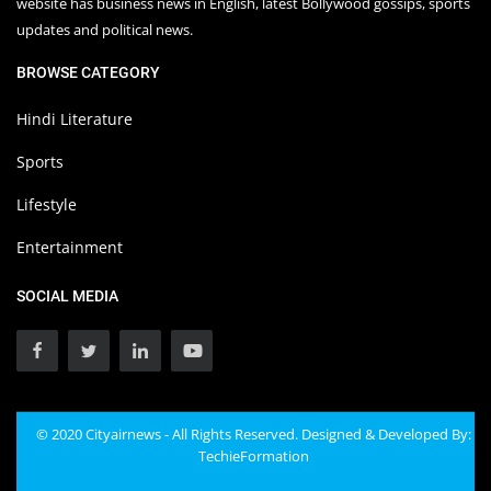
website has business news in English, latest Bollywood gossips, sports
updates and political news.
BROWSE CATEGORY
Hindi Literature
Sports
Lifestyle
Entertainment
SOCIAL MEDIA
© 2020 Cityairnews - All Rights Reserved. Designed & Developed By:
TechieFormation