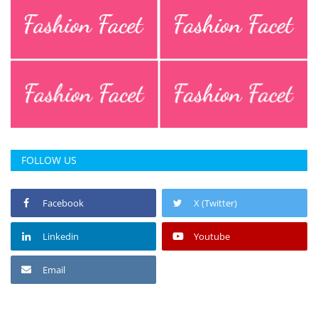
FOLLOW US
Facebook
X (Twitter)
Linkedin
Youtube
Email