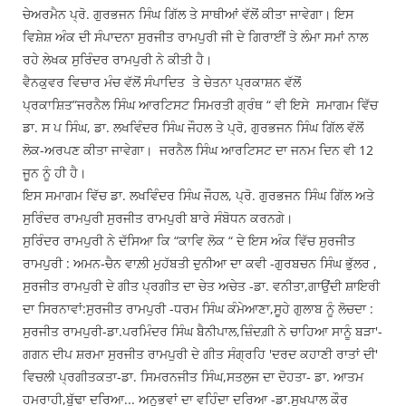
ਚੇਅਰਮੈਨ ਪ੍ਰੋ. ਗੁਰਭਜਨ ਸਿੰਘ ਗਿੱਲ ਤੇ ਸਾਥੀਆਂ ਵੱਲੋਂ ਕੀਤਾ ਜਾਵੇਗਾ। ਇਸ
ਵਿਸ਼ੇਸ਼ ਅੰਕ ਦੀ ਸੰਪਾਦਨਾ ਸੁਰਜੀਤ ਰਾਮਪੁਰੀ ਜੀ ਦੇ ਗਿਰਾਈਂ ਤੇ ਲੰਮਾ ਸਮਾਂ ਨਾਲ
ਰਹੇ ਲੇਖਕ ਸੁਰਿੰਦਰ ਰਾਮਪੁਰੀ ਨੇ ਕੀਤੀ ਹੈ।
ਵੈਨਕੁਵਰ ਵਿਚਾਰ ਮੰਚ ਵੱਲੋਂ ਸੰਪਾਦਿਤ ਤੇ ਚੇਤਨਾ ਪ੍ਰਕਾਸ਼ਨ ਵੱਲੋਂ
ਪ੍ਰਕਾਸ਼ਿਤ”ਜਰਨੈਲ ਸਿੰਘ ਆਰਟਿਸਟ ਸਿਮਰਤੀ ਗ੍ਰੰਥ “ ਵੀ ਇਸੇ ਸਮਾਗਮ ਵਿੱਚ
ਡਾ. ਸ ਪ ਸਿੰਘ, ਡਾ. ਲਖਵਿੰਦਰ ਸਿੰਘ ਜੌਹਲ ਤੇ ਪ੍ਰੋ, ਗੁਰਭਜਨ ਸਿੰਘ ਗਿੱਲ ਵੱਲੋਂ
ਲੋਕ-ਅਰਪਣ ਕੀਤਾ ਜਾਵੇਗਾ। ਜਰਨੈਲ ਸਿੰਘ ਆਰਟਿਸਟ ਦਾ ਜਨਮ ਦਿਨ ਵੀ 12
ਜੂਨ ਨੂੰ ਹੀ ਹੈ।
ਇਸ ਸਮਾਗਮ ਵਿੱਚ ਡਾ. ਲਖਵਿੰਦਰ ਸਿੰਘ ਜੌਹਲ, ਪ੍ਰੋ. ਗੁਰਭਜਨ ਸਿੰਘ ਗਿੱਲ ਅਤੇ
ਸੁਰਿੰਦਰ ਰਾਮਪੁਰੀ ਸੁਰਜੀਤ ਰਾਮਪੁਰੀ ਬਾਰੇ ਸੰਬੋਧਨ ਕਰਨਗੇ।
ਸੁਰਿੰਦਰ ਰਾਮਪੁਰੀ ਨੇ ਦੱਸਿਆ ਕਿ “ਕਾਵਿ ਲੋਕ “ ਦੇ ਇਸ ਅੰਕ ਵਿੱਚ ਸੁਰਜੀਤ
ਰਾਮਪੁਰੀ : ਅਮਨ-ਚੈਨ ਵਾਲ਼ੀ ਮੁਹੱਬਤੀ ਦੁਨੀਆ ਦਾ ਕਵੀ -ਗੁਰਬਚਨ ਸਿੰਘ ਭੁੱਲਰ ,
ਸੁਰਜੀਤ ਰਾਮਪੁਰੀ ਦੇ ਗੀਤ ਪ੍ਰਗੀਤ ਦਾ ਚੇਤ ਅਚੇਤ -ਡਾ. ਵਨੀਤਾ,ਗਾਉਂਦੀ ਸ਼ਾਇਰੀ
ਦਾ ਸਿਰਨਾਵਾਂ:ਸੁਰਜੀਤ ਰਾਮਪੁਰੀ -ਧਰਮ ਸਿੰਘ ਕੰਮੇਆਣਾ,ਸੂਹੇ ਗੁਲਾਬ ਨੂੰ ਲੋਚਦਾ :
ਸੁਰਜੀਤ ਰਾਮਪੁਰੀ-ਡਾ.ਪਰਮਿੰਦਰ ਸਿੰਘ ਬੈਨੀਪਾਲ,ਜ਼ਿੰਦਗ਼ੀ ਨੇ ਚਾਹਿਆ ਸਾਨੂੰ ਬੜਾ'-
ਗਗਨ ਦੀਪ ਸ਼ਰਮਾ ਸੁਰਜੀਤ ਰਾਮਪੁਰੀ ਦੇ ਗੀਤ ਸੰਗ੍ਰਹਿ 'ਦਰਦ ਕਹਾਣੀ ਰਾਤਾਂ ਦੀ'
ਵਿਚਲੀ ਪ੍ਰਗੀਤਕਤਾ-ਡਾ. ਸਿਮਰਨਜੀਤ ਸਿੰਘ,ਸਤਲੁਜ ਦਾ ਦੋਹਤਾ- ਡਾ. ਆਤਮ
ਹਮਰਾਹੀ,ਬੁੱਢਾ ਦਰਿਆ... ਅਨੁਭਵਾਂ ਦਾ ਵਹਿੰਦਾ ਦਰਿਆ -ਡਾ.ਸੁਖਪਾਲ ਕੌਰ