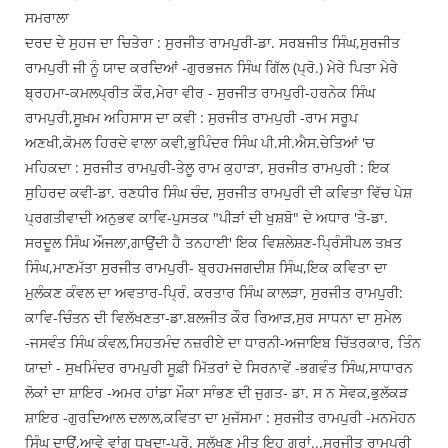
ਸਮਰਾਲਾ
ਦਰਦ ਦੇ ਸੁਹਜ ਦਾ ਚਿਤੇਰਾ : ਸੁਰਜੀਤ ਰਾਮਪੁਰੀ-ਡਾ. ਸਰਬਜੀਤ ਸਿੰਘ,ਸੁਰਜੀਤ
ਰਾਮਪੁਰੀ ਜੀ ਨੂੰ ਯਾਦ ਕਰਦਿਆਂ -ਗੁਰਭਜਨ ਸਿੰਘ ਗਿੱਲ (ਪ੍ਰੋ.) ਮੇਰੇ ਪਿਤਾ ਮੇਰੇ
ਬ੍ਰਹਮਾ-ਕਮਲਪ੍ਰੀਤ ਕੌਰ,ਮੇਰਾ ਵੀਰ - ਸੁਰਜੀਤ ਰਾਮਪੁਰੀ-ਹਰਨੇਕ ਸਿੰਘ
ਰਾਮਪੁਰੀ,ਸੂਖ਼ਮ ਅਹਿਸਾਸ ਦਾ ਕਵੀ : ਸੁਰਜੀਤ ਰਾਮਪੁਰੀ -ਰਾਮ ਸਰੂਪ
ਅਣਖੀ,ਕੋਮਲ ਹਿਰਦੇ ਵਾਲਾ ਕਵੀ,ਭੁਪਿੰਦਰ ਸਿੰਘ ਪੀ.ਸੀ.ਐਸ.ਚੇਤਿਆਂ 'ਚ
ਮਹਿਕਦਾ : ਸੁਰਜੀਤ ਰਾਮਪੁਰੀ-ਤੇਲੂ ਰਾਮ ਕੁਹਾੜਾ, ਸੁਰਜੀਤ ਰਾਮਪੁਰੀ : ਇਕ
ਸੁਹਿਰਦ ਕਵੀ-ਡਾ. ਰਣਧੀਰ ਸਿੰਘ ਚੰਦ, ਸੁਰਜੀਤ ਰਾਮਪੁਰੀ ਦੀ ਕਵਿਤਾ ਵਿੱਚ ਪੇਸ਼
ਪ੍ਰਗਤੀਵਾਦੀ ਅਨੁਭਵ ਕਾਵਿ-ਪੁਸਤਕ "ਪੀੜਾਂ ਦੀ ਖੁਸ਼ਬੋ" ਦੇ ਅਧਾਰ 'ਤੇ-ਡਾ.
ਸਰਦੂਲ ਸਿੰਘ ਔਜਲਾ,ਗਾਉਂਦੀ ਹੈ ਤਨਹਾਈ' ਇਕ ਵਿਸ਼ਲੇਸ਼ਣ-ਪ੍ਰਿੰਸੀਪਲ ਤਖ਼ਤ
ਸਿੰਘ,ਮਾਣਮੱਤਾ ਸੁਰਜੀਤ ਰਾਮਪੁਰੀ- ਬ੍ਰਹਮਜਗਦੀਸ਼ ਸਿੰਘ,ਇਕ ਕਵਿਤਾ ਦਾ
ਮੁਲੰਕਣ ਕੰਵਲ ਦਾ ਅਵਤਾਰ-ਪ੍ਰਿੰ. ਕਰਤਾਰ ਸਿੰਘ ਕਾਲੜਾ, ਸੁਰਜੀਤ ਰਾਮਪੁਰੀ:
ਕਾਵਿ-ਚਿੰਤਨ ਦੀ ਵਿਲੱਖਣਤਾ-ਡਾ.ਬਲਜੀਤ ਕੌਰ ਰਿਆੜ,ਸੁਰ ਸਾਧਨਾ ਦਾ ਸੁਮੇਲ
-ਜਸਵੰਤ ਸਿੰਘ ਕੰਵਲ,ਸਿਹਤਮੰਦ ਨਜ਼ਰੀਏ ਦਾ ਧਾਰਨੀ-ਅਜਾਇਬ ਚਿੱਤਰਕਾਰ, ਤਿੰਨ
ਯਾਦਾਂ - ਸੁਖਮਿੰਦਰ ਰਾਮਪੁਰੀ ਸੂਫ਼ੀ ਮਿੱਤਰਾਂ ਦੇ ਸਿਰਨਾਵੇਂ -ਭਗਵੰਤ ਸਿੰਘ,ਸਾਧਾਰਨ
ਲੋਕਾਂ ਦਾ ਸ਼ਾਇਰ -ਅਮਰ ਹਾਂਡਾ ਮੌਕਾ ਸਾੰਭਣ ਦੀ ਜੁਗਤ- ਡਾ. ਸ ਨ ਸੇਵਕ,ਭੁਲੱਕੜ
ਸ਼ਾਇਰ -ਗੁਰਦਿਆਲ ਦਲਾਲ,ਕਵਿਤਾ ਦਾ ਮੁਜੱਸਮਾ : ਸੁਰਜੀਤ ਰਾਮਪੁਰੀ -ਮਨਮੋਹਨ
ਸਿੰਘ ਦਾਊਂ,ਆਵੇ ਵਾਂਗ ਧੁਖਦਾ-ਪ੍ਰੋ. ਸੁਲੱਖਣ ਮੀਤ ਇਹ ਗਰਾਂ...ਸੁਰਜੀਤ ਰਾਮਪੁਰੀ