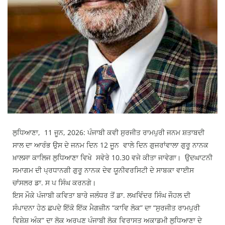
Press Releases
Chandigarh
ਲੁਧਿਆਣਾ, 11 ਜੂਨ, 2026: ਪੰਜਾਬੀ ਕਵੀ ਸੁਰਜੀਤ ਰਾਮਪੁਰੀ ਜਨਮ ਸ਼ਤਾਬਦੀ
ਸਾਲ ਦਾ ਆਰੰਭ ਉਸ ਦੇ ਜਨਮ ਦਿਨ 12 ਜੂਨ ਵਾਲੇ ਦਿਨ ਗੁਜਰਾਂਵਾਲਾ ਗੁਰੂ ਨਾਨਕ
ਖ਼ਾਲਸਾ ਕਾਲਿਜ ਲੁਧਿਆਣਾ ਵਿਖੇ ਸਵੇਰੇ 10.30 ਵਜੇ ਕੀਤਾ ਜਾਵੇਗਾ। ਉਦਘਾਟਨੀ
ਸਮਾਗਮ ਦੀ ਪ੍ਰਧਾਨਗੀ ਗੁਰੂ ਨਾਨਕ ਦੇਵ ਯੂਨੀਵਰਸਿਟੀ ਦੇ ਸਾਬਕਾ ਵਾਈਸ
ਚਾਂਸਲਰ ਡਾ. ਸ ਪ ਸਿੰਘ ਕਰਨਗੇ।
ਇਸ ਮੌਕੇ ਪੰਜਾਬੀ ਕਵਿਤਾ ਬਾਰੇ ਜਲੰਧਰ ਤੋਂ ਡਾ. ਲਖਵਿੰਦਰ ਸਿੰਘ ਜੌਹਲ ਦੀ
ਸੰਪਾਦਨਾ ਹੇਠ ਛਪਦੇ ਇੱਕੋ ਇੱਕ ਮੈਗਜ਼ੀਨ “ਕਾਵਿ ਲੋਕ” ਦਾ “ਸੁਰਜੀਤ ਰਾਮਪੁਰੀ
ਵਿਸ਼ੇਸ਼ ਅੰਕ” ਦਾ ਲੋਕ ਅਰਪਣ ਪੰਜਾਬੀ ਲੋਕ ਵਿਰਾਸਤ ਅਕਾਡਮੀ ਲੁਧਿਆਣਾ ਦੇ