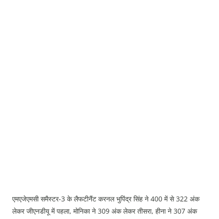
Press Releases
Chandigarh
एमएजेएमसी समैस्टर-3 के लैफटीनैंट करनल भुपिंद्र सिंह ने 400 में से 322 अंक
लेकर जीएनडीयू में पहला, मोनिका ने 309 अंक लेकर तीसरा, हीना ने 307 अंक