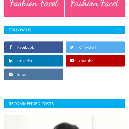
FOLLOW US
Facebook
X (Twitter)
Linkedin
Youtube
Email
RECOMMENDED POSTS