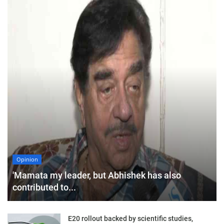
Opinion
'Mamata my leader, but Abhishek has also
contributed to...
E20 rollout backed by scientific studies,