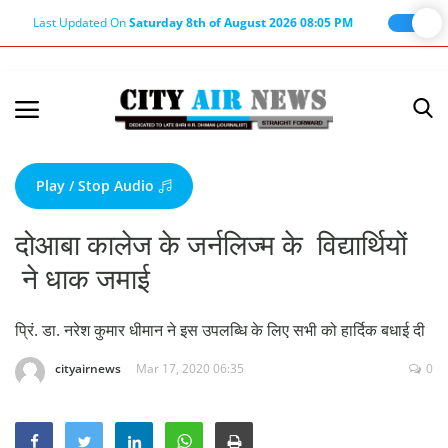
Last Updated On
Saturday 8th of August 2026 08:05 PM
Home
Terms & Conditions
Play / Stop Audio
About Us
दोआबा कालेज के जर्नलिज्म के विद्यार्थियों
About Editor
ने धाक जमाई
Nation
Privacy Policy
प्रिं. डा. नरेश कुमार धीमान ने इस उपलब्धि के लिए सभी को हार्दिक बधाई दी
Punjab
cityairnews
Mar 17, 2020 06:35
0
Haryana-Himachal
Business